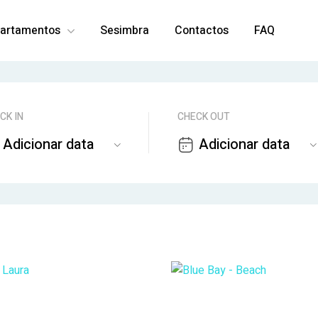
artamentos
Sesimbra
Contactos
FAQ
CK IN
CHECK OUT