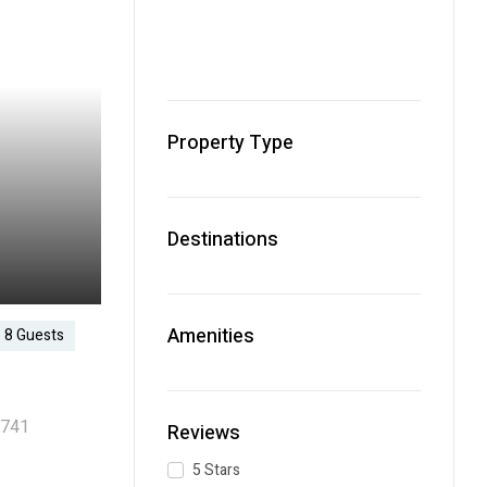
Property Type
Destinations
Amenities
8 Guests
-741
Reviews
5 Stars