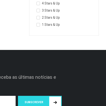
4 Stars & Up
3 Stars & Up
2 Stars & Up
1 Stars & Up
ceba as últimas notícias e
SUBSCREVER