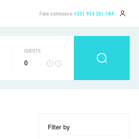
Fale connosco
+351 934 261 184
GUESTS
0
Filter by