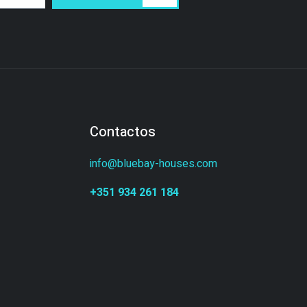
Contactos
info@bluebay-houses.com
+351 934 261 184