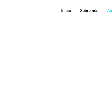
Início
Sobre nós
Ap