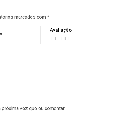
atórios marcados com
*
Avaliação:
a próxima vez que eu comentar.