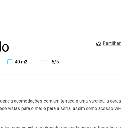
do
Partilhar
40 m2
5/5
videncia acomodações com um terraço e uma varanda, a cerca
rece vistas para o mar e para a serra, assim como acesso Wi-