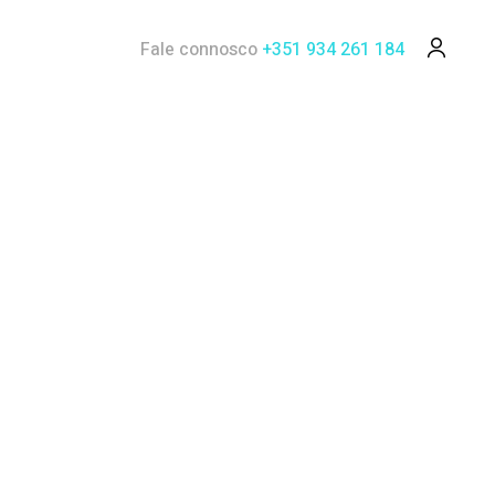
Fale connosco
+351 934 261 184