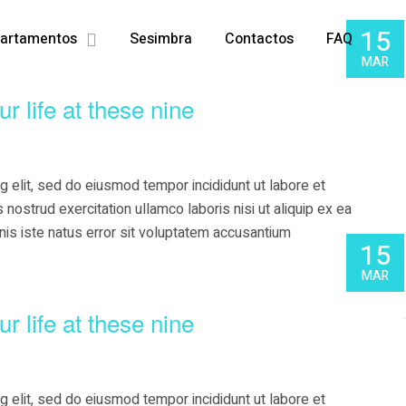
15
artamentos
Sesimbra
Contactos
FAQ
MAR
ur life at these nine
g elit, sed do eiusmod tempor incididunt ut labore et
nostrud exercitation ullamco laboris nisi ut aliquip ex ea
s iste natus error sit voluptatem accusantium
15
MAR
ur life at these nine
g elit, sed do eiusmod tempor incididunt ut labore et