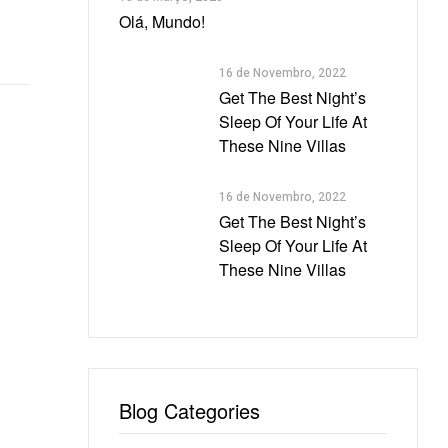
Olá, Mundo!
16 de Novembro, 2022
Get The Best Night’s
Sleep Of Your Life At
These Nine Villas
16 de Novembro, 2022
Get The Best Night’s
Sleep Of Your Life At
These Nine Villas
Blog Categories