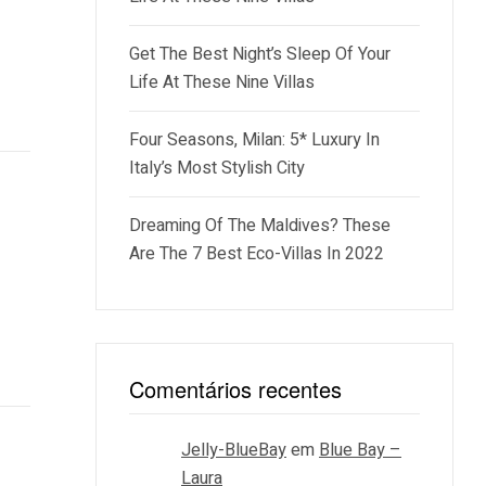
Get The Best Night’s Sleep Of Your
Life At These Nine Villas
Four Seasons, Milan: 5* Luxury In
Italy’s Most Stylish City
Dreaming Of The Maldives? These
Are The 7 Best Eco-Villas In 2022
Comentários recentes
Jelly-BlueBay
em
Blue Bay –
Laura