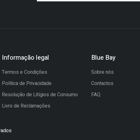
Informação legal
Blue Bay
Termos e Condições
Sobre nós
Política de Privacidade
Contactos
Resolução de Litígios de Consumo
FAQ
Livro de Reclamações
rvados