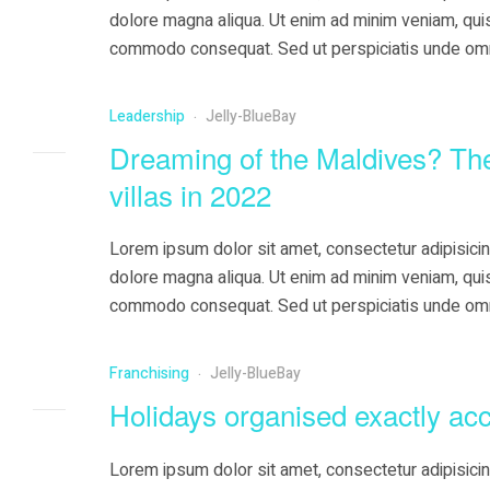
dolore magna aliqua. Ut enim ad minim veniam, quis 
commodo consequat. Sed ut perspiciatis unde omni
doloremque …
Leadership
Jelly-BlueBay
Dreaming of the Maldives? The
villas in 2022
Lorem ipsum dolor sit amet, consectetur adipisicin
dolore magna aliqua. Ut enim ad minim veniam, quis 
commodo consequat. Sed ut perspiciatis unde omni
doloremque …
Franchising
Jelly-BlueBay
Holidays organised exactly acc
Lorem ipsum dolor sit amet, consectetur adipisicin