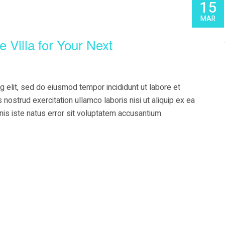
15
MAR
e Villa for Your Next
g elit, sed do eiusmod tempor incididunt ut labore et
nostrud exercitation ullamco laboris nisi ut aliquip ex ea
s iste natus error sit voluptatem accusantium