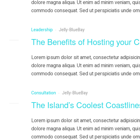
dolore magna aliqua. Ut enim ad minim veniam, quis 
commodo consequat. Sed ut perspiciatis unde omni
doloremque …
Leadership
Jelly-BlueBay
The Benefits of Hosting your C
Lorem ipsum dolor sit amet, consectetur adipisicin
dolore magna aliqua. Ut enim ad minim veniam, quis 
commodo consequat. Sed ut perspiciatis unde omni
doloremque …
Consultation
Jelly-BlueBay
The Island’s Coolest Coastline
Lorem ipsum dolor sit amet, consectetur adipisicin
dolore magna aliqua. Ut enim ad minim veniam, quis 
commodo consequat. Sed ut perspiciatis unde omni