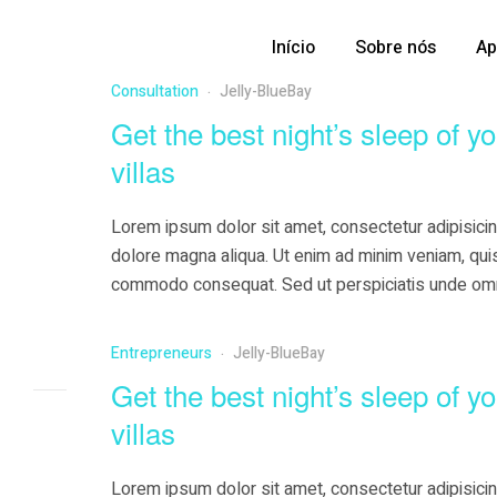
Início
Sobre nós
Ap
Consultation
Jelly-BlueBay
Get the best night’s sleep of yo
villas
Lorem ipsum dolor sit amet, consectetur adipisicin
dolore magna aliqua. Ut enim ad minim veniam, quis 
commodo consequat. Sed ut perspiciatis unde omni
doloremque …
Entrepreneurs
Jelly-BlueBay
Get the best night’s sleep of yo
villas
Lorem ipsum dolor sit amet, consectetur adipisicin