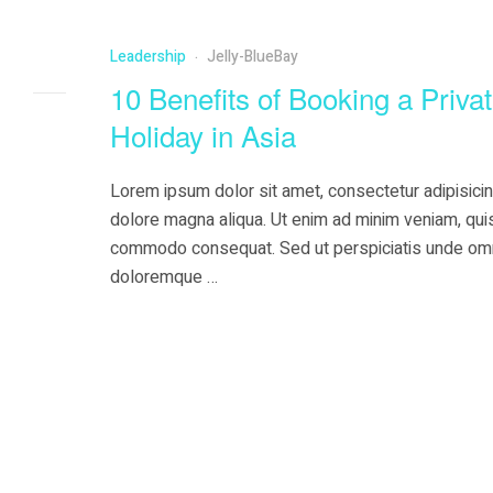
doloremque …
Leadership
Jelly-BlueBay
10 Benefits of Booking a Privat
Holiday in Asia
Lorem ipsum dolor sit amet, consectetur adipisicin
dolore magna aliqua. Ut enim ad minim veniam, quis 
commodo consequat. Sed ut perspiciatis unde omni
doloremque …