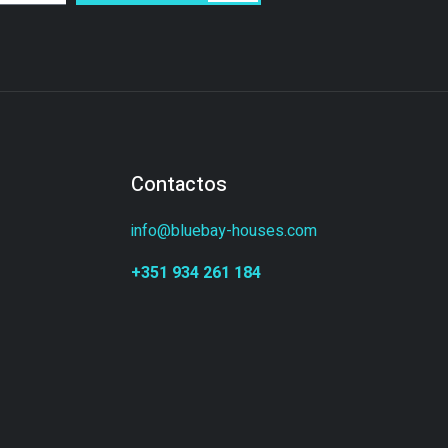
Contactos
info@bluebay-houses.com
+351 934 261 184